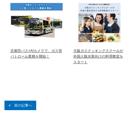
京都市バス×AIカメラで、ガス管
大阪ガスクッキングスクールが
パトロール業務を開始！
外国人観光客向けの料理教室を
スタート
前の記事へ