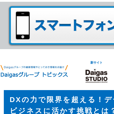
新サイト
DXの力で限界を超える！デ
ビジネスに活かす挑戦とは