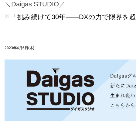
＼Daigas STUDIO／
「挑み続けて30年――DXの力で限界を
2023年4月6日(木)