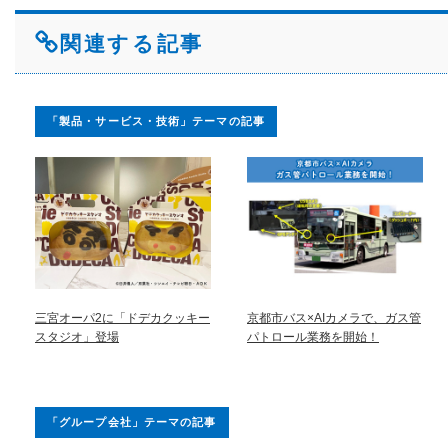
関連する記事
「製品・サービス・技術」テーマの記事
三宮オーパ2に「ドデカクッキー
京都市バス×AIカメラで、ガス管
スタジオ」登場
パトロール業務を開始！
「グループ会社」テーマの記事