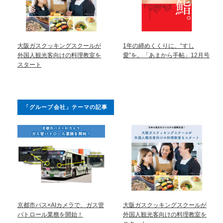
大阪ガスクッキングスクールが
1年の締めくくりに、“すし
外国人観光客向けの料理教室を
愛”を。「あまから手帖」12月号
スタート
「グループ会社」テーマの記事
京都市バス×AIカメラで、ガス管
大阪ガスクッキングスクールが
パトロール業務を開始！
外国人観光客向けの料理教室を