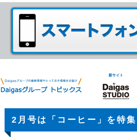
新サイト
2月号は「コーヒー」を特集