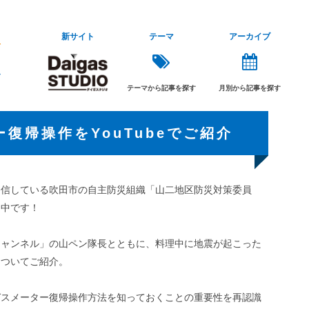
新サイト
テーマ
アーカイブ
テーマから記事を探す
月別から記事を探す
復帰操作をYouTubeでご紹介
を発信している吹田市の自主防災組織「山二地区防災対策委員
開中です！
チャンネル」の山ペン隊長とともに、料理中に地震が起こった
についてご紹介。
ガスメーター復帰操作方法を知っておくことの重要性を再認識