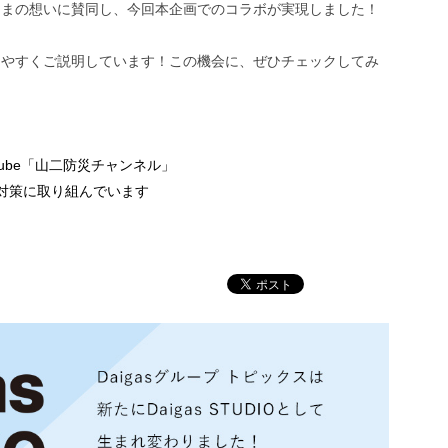
さまの想いに賛同し、今回本企画でのコラボが実現しました！
りやすくご説明しています！この機会に、ぜひチェックしてみ
ube「山二防災チャンネル」
災対策に取り組んでいます