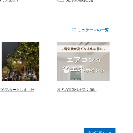
けで大丈夫？
役立つ防災の基礎知識
このテーマの一覧
2月がスタートしました
秋冬の電気代を賢く節約