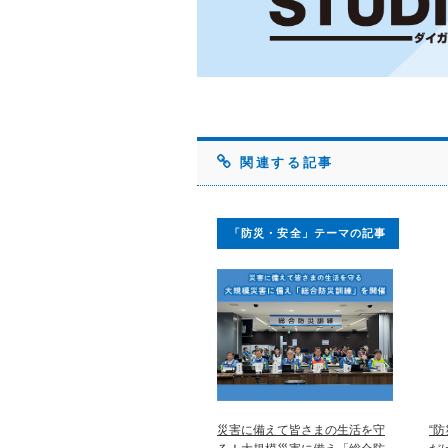
関連する記事
「防災・安全」テーマの記事
災害に備えて皆さまの生活を守
“