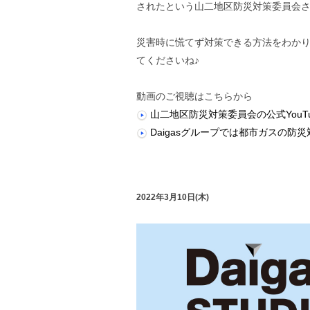
されたという山二地区防災対策委員会
災害時に慌てず対策できる方法をわか
てくださいね♪
動画のご視聴はこちらから
山二地区防災対策委員会の公式YouT
Daigasグループでは都市ガスの防
2022年3月10日(木)