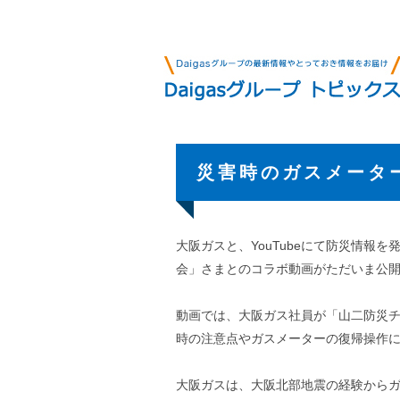
災害時のガスメーター
大阪ガスと、YouTubeにて防災情報
会」さまとのコラボ動画がただいま公
動画では、大阪ガス社員が「山二防災
時の注意点やガスメーターの復帰操作
大阪ガスは、大阪北部地震の経験から