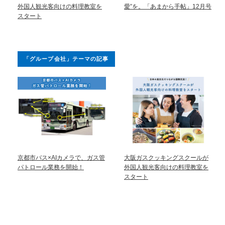
外国人観光客向けの料理教室を
愛”を。「あまから手帖」12月号
スタート
「グループ会社」テーマの記事
京都市バス×AIカメラで、ガス管
大阪ガスクッキングスクールが
パトロール業務を開始！
外国人観光客向けの料理教室を
スタート