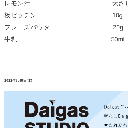
レモン汁 大さじ
板ゼラチン 10g
フレーズパウダー 20g
牛乳 50ml
2022年3月9日(水)