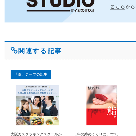
関連する記事
「食」テーマの記事
大阪ガスクッキングスクールが
1年の締めくくりに、“すし