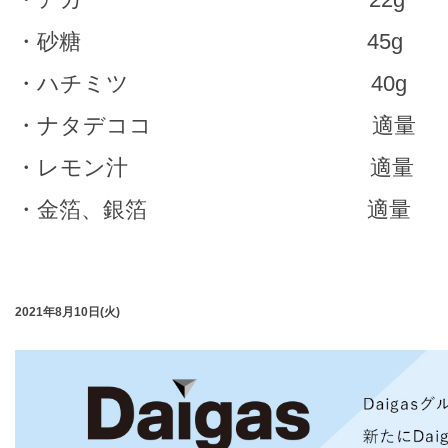
・砂糖 45g
・ハチミツ 40g
・ナタデココ 適量
・レモン汁 適量
・金箔、銀箔 適量
2021年8月10日(火)