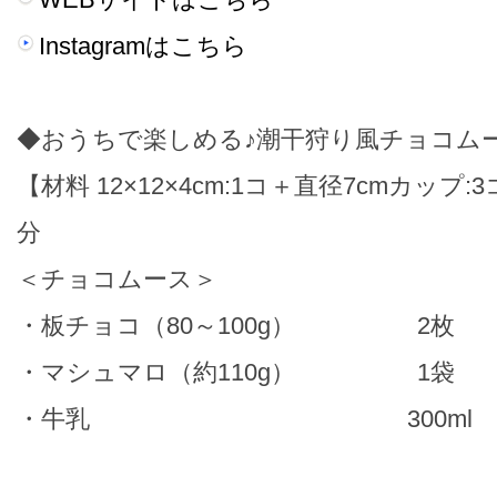
Instagramはこちら
◆おうちで楽しめる♪潮干狩り風チョコム
【材料 12×12×4cm:1コ＋直径7cmカップ:
分
＜チョコムース＞
・板チョコ（80～100g） 2枚
・マシュマロ（約110g） 1袋
・牛乳 300ml