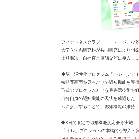
フィットネスクラブ「コ・ス・パ」などを
大学医学系研究科が共同研究により開発！
より順次、自社直営店舗などに導入し
◆脳・活性化プログラム「iトレ（アイ
短時間画面を見るだけで認知機能を評
形式のプログラムという最先端技術を
自分自身の認知機能の現状を確認した上
ムに参加することで、認知機能の維持
◆3日間限定で認知機能測定会を実施
「iトレ」プログラムの本格的な導入・
況をチェックしたいというご要望にお応