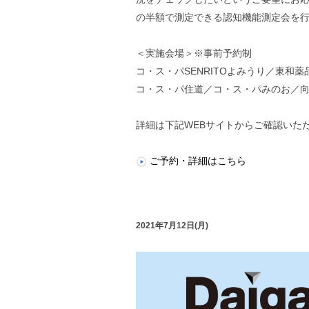
の半額で測定できる認知機能測定会を
＜実施会場＞※事前予約制
コ・ス・パSENRITOよみうり／東和
コ・ス・パ住道／コ・ス・パみのお／
詳細は下記WEBサイトからご確認いた
ご予約・詳細はこちら
2021年7月12日(月)