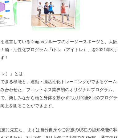
運営しているDaigasグループのオージースポーツと、大阪
脳・活性化プログラム「iトレ（アイトレ）」を2021年8月
ます！
トレ）」とは
価できる機能と、運動・脳活性化トレーニングができるゲーム
組み合わせた、フィットネス業界初のオリジナルプログラム。
で、楽しみながら頭と身体を動かす2カ月間全8回のプログラ
・向上を図ることができます。
実施に先立ち、まずは自分自身やご家族の現在の認知機能の状
えするため、7月下旬～8月上旬に7店舗で各3日間、通常価格