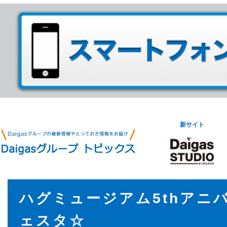
新サイト
ハグミュージアム5thアニ
ェスタ☆