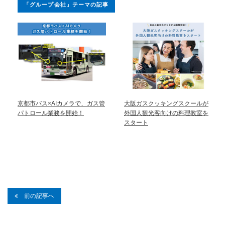
「グループ会社」テーマの記事
京都市バス×AIカメラで、ガス管
大阪ガスクッキングスクールが
パトロール業務を開始！
外国人観光客向けの料理教室を
スタート
前の記事へ