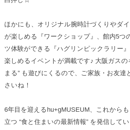
ほかにも、オリジナル腕時計づくりやダ
が楽しめる『ワークショップ』、館内5つ
ツ体験ができる『ハグリンピックラリー』
楽しめるイベントが満載です♪ 大阪ガスの
まる” も遊びにくるので、ご家族・お友達
さいね！
6年目を迎えるhu+gMUSEUM、これか
立つ “食と住まいの最新情報” を発信して