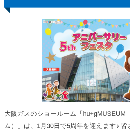
大阪ガスのショールーム「hu+gMUSEU
ム）」は、1月30日で5周年を迎えます♪ 