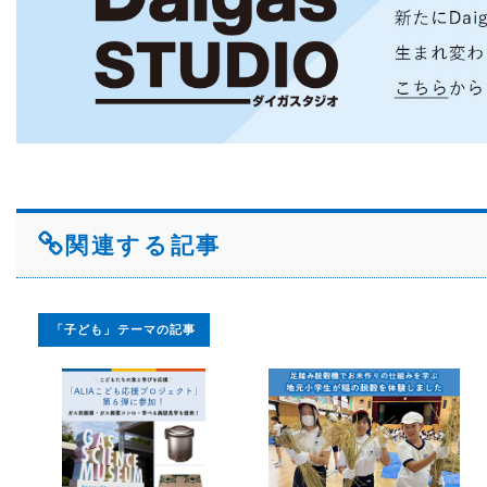
関連する記事
「子ども」テーマの記事