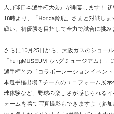
人野球日本選手権大会』が開幕します！ 初戦
18時より、「Honda鈴鹿」さまと対戦し
戦い、初優勝を目指して全力で試合に挑み
さらに10月25日から、大阪ガスのショー
「hu+gMUSEUM（ハグミュージアム）
選手権との『コラボーレーションイベント
本選手権出場７チームのユニフォーム展示
球体験など、野球の楽しさが感じられるイ
ォームを着て写真撮影もできますよ（参加