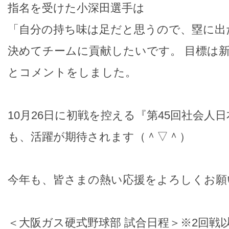
指名を受けた小深田選手は
「自分の持ち味は足だと思うので、塁に出
決めてチームに貢献したいです。 目標は
とコメントをしました。
10月26日に初戦を控える『第45回社会人
も、活躍が期待されます（＾▽＾）
今年も、皆さまの熱い応援をよろしくお願
＜大阪ガス硬式野球部 試合日程＞※2回戦