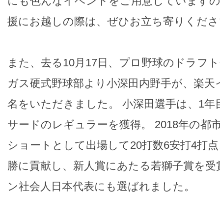
にも色んなイベントをご用意していますの
援にお越しの際は、ぜひお立ち寄りくださ
また、去る10月17日、プロ野球のドラフ
ガス硬式野球部より小深田内野手が、楽天
名をいただきました。 小深田選手は、1年
サードのレギュラーを獲得。 2018年の都
ショートとして出場して20打数6安打4打点
勝に貢献し、新人賞にあたる若獅子賞を受
ン社会人日本代表にも選ばれました。