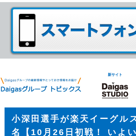
新サイト
小深田選手が楽天イーグル
名【10月26日初戦！ いよ