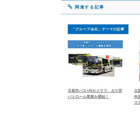
関連する記事
「グループ会社」テーマの記事
京都市バス×AIカメラで、ガス管
大
パトロール業務を開始！
外
ス