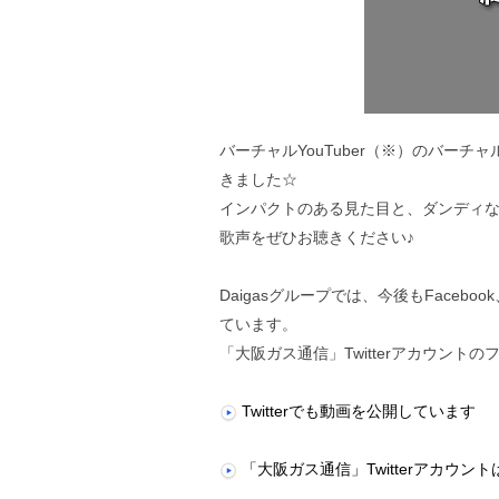
バーチャルYouTuber（※）のバーチ
きました☆
インパクトのある見た目と、ダンディな
歌声をぜひお聴きください♪
Daigasグループでは、今後もFaceb
ています。
「大阪ガス通信」Twitterアカウン
Twitterでも動画を公開しています
「大阪ガス通信」Twitterアカウン