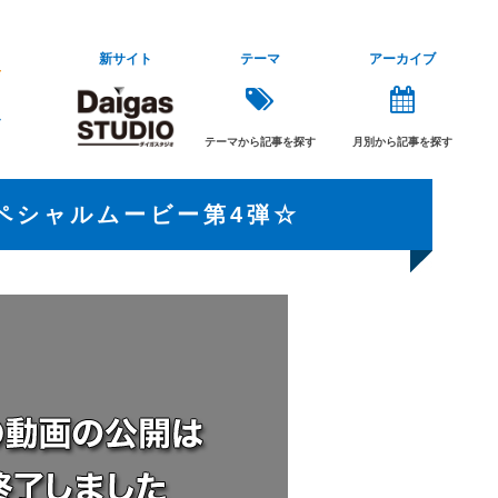
新サイト
テーマ
アーカイブ
テーマから記事を探す
月別から記事を探す
 スペシャルムービー第4弾☆