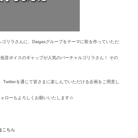
ャルゴリラさんに、Daigasグループをテーマに歌を作っていただ
低音ボイスのギャップが人気のバーチャルゴリラさん！ その
ook、Twitterを通じて皆さまに楽しんでいただける企画をご用意し
トのフォローもよろしくお願いいたします☆
トはこちら