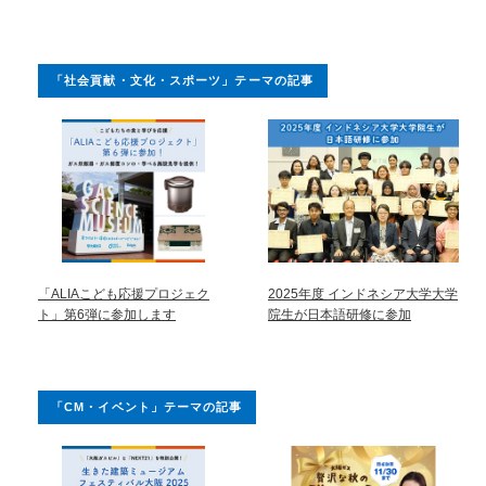
「社会貢献・文化・スポーツ」テーマの記事
「ALIAこども応援プロジェク
2025年度 インドネシア大学大学
ト」第6弾に参加します
院生が日本語研修に参加
「CM・イベント」テーマの記事