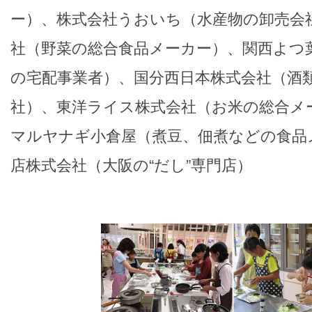
ー）、株式会社うおいち（水産物の卸売会
社（野菜の総合食品メーカー）、関西よつ
の宅配事業者）、国分西日本株式会社（酒
社）、東洋ライス株式会社（お米の総合メ
マルヤナギ小倉屋（煮豆、佃煮などの食品
店株式会社（大阪の“だし”専門店）