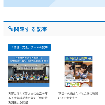
関連する記事
「防災・安全」テーマの記事
災害に備えて皆さまの生活を守
“防災への備え”、年に1回の確認
る！大規模災害に備え「総合防
だけで大丈夫？
災訓練」を開催