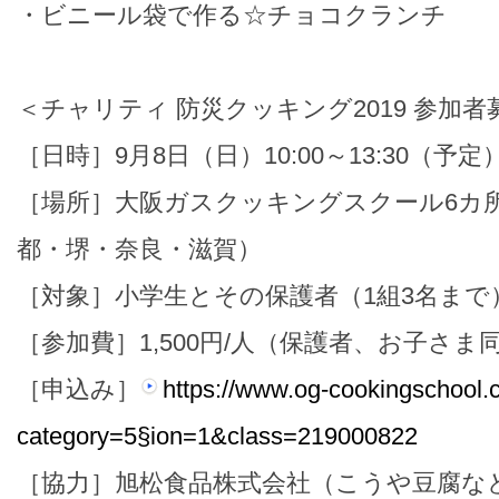
・ビニール袋で作る☆チョコクランチ
＜チャリティ 防災クッキング2019 参加
［日時］9月8日（日）10:00～13:30（予定
［場所］大阪ガスクッキングスクール6カ
都・堺・奈良・滋賀）
［対象］小学生とその保護者（1組3名まで
［参加費］1,500円/人（保護者、お子さま
［申込み］
https://www.og-cookingschool.
category=5§ion=1&class=219000822
［協力］旭松食品株式会社（こうや豆腐な