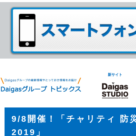
新サイト
9/8開催！「チャリティ 
2019」