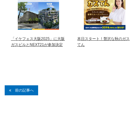
「イケフェス大阪2025」に大阪
本日スタート！贅沢な秋のガス
ガスビルとNEXT21が参加決定
てん
前の記事へ