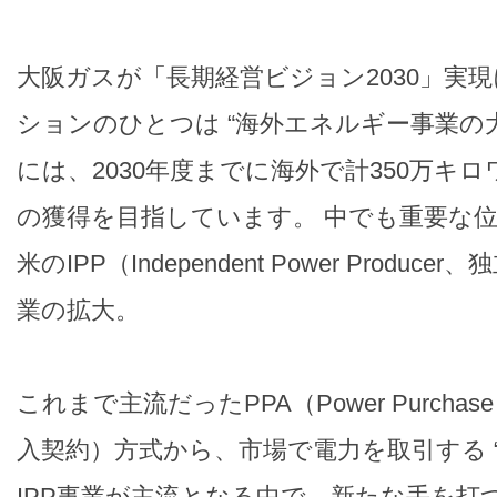
大阪ガスが「長期経営ビジョン2030」実
ションのひとつは “海外エネルギー事業の大
には、2030年度までに海外で計350万キ
の獲得を目指しています。 中でも重要な
米のIPP（Independent Power Produ
業の拡大。
これまで主流だったPPA（Power Purchase 
入契約）方式から、市場で電力を取引する “
IPP事業が主流となる中で、新たな手を打