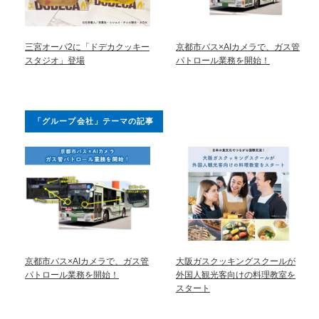
三宮オーパ2に「ドデカクッキー
京都市バス×AIカメラで、ガス管
スタジオ」登場
パトロール業務を開始！
「グループ会社」テーマの記事
京都市バス×AIカメラで、ガス管
大阪ガスクッキングスクールが
パトロール業務を開始！
外国人観光客向けの料理教室を
スタート