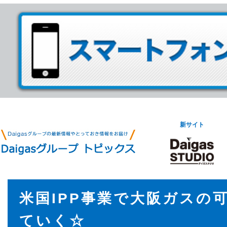
新サイト
米国IPP事業で大阪ガスの
ていく☆