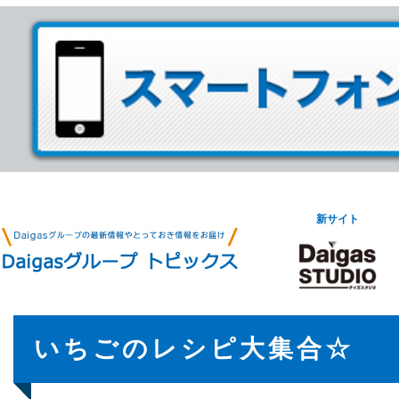
新サイト
いちごのレシピ大集合☆