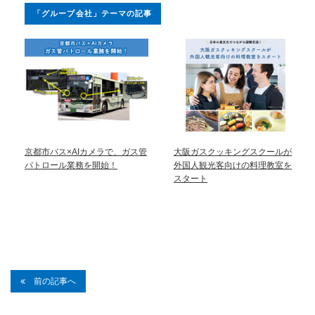
「グループ会社」テーマの記事
京都市バス×AIカメラで、ガス管
大阪ガスクッキングスクールが
パトロール業務を開始！
外国人観光客向けの料理教室を
スタート
前の記事へ