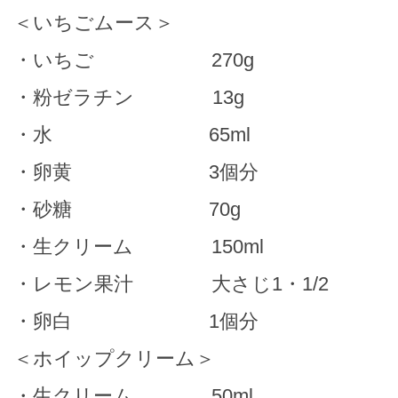
＜いちごムース＞
・いちご 270g
・粉ゼラチン 13g
・水 65ml
・卵黄 3個分
・砂糖 70g
・生クリーム 150ml
・レモン果汁 大さじ1・1/2
・卵白 1個分
＜ホイップクリーム＞
・生クリーム 50ml