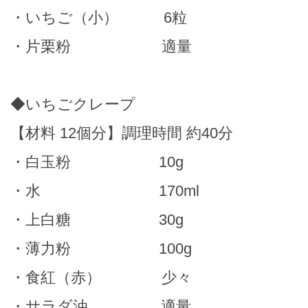
・いちご（小） 6粒
・片栗粉 適量
◆いちごクレープ
【材料 12個分】調理時間 約40分
・白玉粉 10g
・水 170ml
・上白糖 30g
・薄力粉 100g
・食紅（赤） 少々
・サラダ油 適量