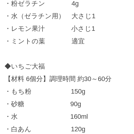
・粉ゼラチン 4g
・水（ゼラチン用） 大さじ1
・レモン果汁 小さじ1
・ミントの葉 適宜
◆いちご大福
【材料 6個分】調理時間 約30～60分
・もち粉 150g
・砂糖 90g
・水 160ml
・白あん 120g