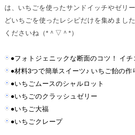
は、いちごを使ったサンドイッチやゼリー
どいちごを使ったレシピだけを集めました
くださいね（*＾▽＾*）
●フォトジェニックな断面のコツ！ イ
●材料3つで簡単スイーツ♪ いちご飴の作
●いちごムースのシャルロット
●いちごのクラッシュゼリー
●いちご大福
●いちごクレープ