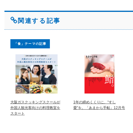
関連する記事
「食」テーマの記事
大阪ガスクッキングスクールが
1年の締めくくりに、“すし
外国人観光客向けの料理教室を
愛”を。「あまから手帖」12月号
スタート