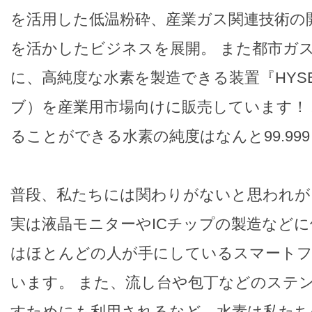
を活用した低温粉砕、産業ガス関連技術の
を活かしたビジネスを展開。 また都市ガス
に、高純度な水素を製造できる装置『HYS
ブ）を産業用市場向けに販売しています！
ることができる水素の純度はなんと99.99
普段、私たちには関わりがないと思われがちな
実は液晶モニターやICチップの製造など
はほとんどの人が手にしているスマート
います。 また、流し台や包丁などのステ
すためにも利用されるなど、水素は私たち