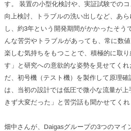
す。 装置の小型化検討や、実証試験での
向上検討、トラブルの洗い出しなど、あら
し、約3年という開発期間がかかったそう
んな苦労やトラブルがあっても、常に数値
楽しむ気持ちをもつことで、積極的に取り
す」と研究への意欲的な姿勢を見せてくれ
だ、初号機（テスト機）を製作して原理確
は、当初の設計では低圧で微小な流量が上
きず大変だった」と苦労話も聞かせてくれ
畑中さんが、Daigasグループの3つのマ