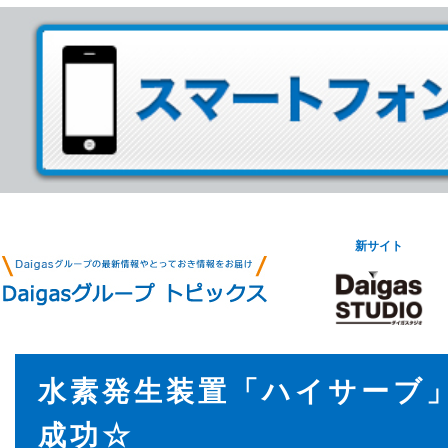
新サイト
水素発生装置「ハイサーブ
成功☆