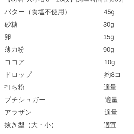
バター（食塩不使用） 45g
砂糖 30g
卵 15g
薄力粉 90g
ココア 10g
ドロップ 約8コ
打ち粉 適量
プチシュガー 適量
アラザン 適量
抜き型（大・小） 適宜