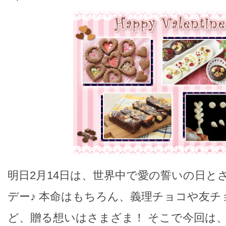
明日2月14日は、世界中で愛の誓いの日と
デー♪ 本命はもちろん、義理チョコや友
ど、贈る想いはさまざま！ そこで今回は