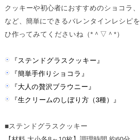
クッキーや初心者におすすめのショコラ、
など、簡単にできるバレンタインレシピを
ひ作ってみてくださいね（*＾▽＾*）
『ステンドグラスクッキー』
『簡単手作りショコラ』
『大人の贅沢ブラウニー』
『生クリームのしぼり方（3種）』
■ステンドグラスクッキー
【材料 大小各8～10枚】調理時間 約60分