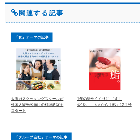
関連する記事
「食」テーマの記事
大阪ガスクッキングスクールが
1年の締めくくりに、“すし
外国人観光客向けの料理教室を
愛”を。「あまから手帖」12月号
スタート
「グループ会社」テーマの記事