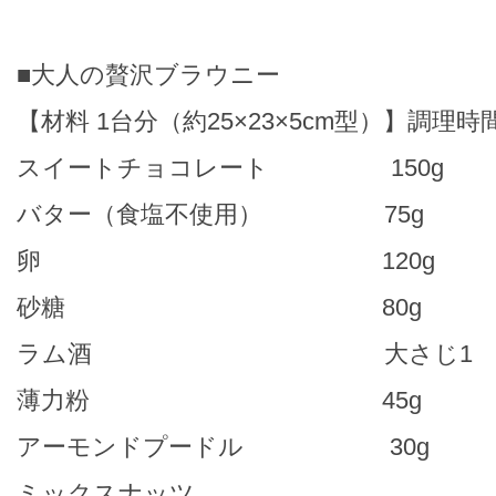
■大人の贅沢ブラウニー
【材料 1台分（約25×23×5cm型）】調理時間
スイートチョコレート 150g
バター（食塩不使用） 75g
卵 120g
砂糖 80g
ラム酒 大さじ1
薄力粉 45g
アーモンドプードル 30g
ミックスナッツ