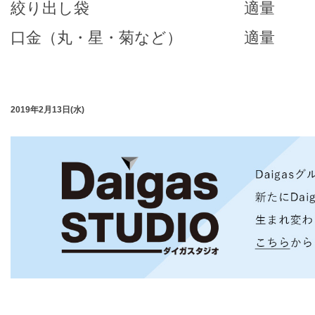
絞り出し袋 適量
口金（丸・星・菊など） 適量
2019年2月13日(水)