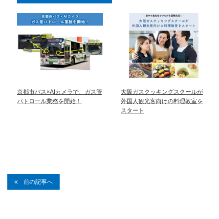
京都市バス×AIカメラで、ガス管
大阪ガスクッキングスクールが
パトロール業務を開始！
外国人観光客向けの料理教室を
スタート
前の記事へ