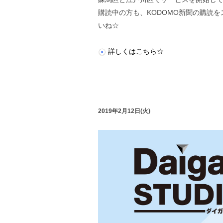
購読中の方も、KODOMO新聞の購読
いね☆
詳しくはこちら☆
2019年2月12日(火)