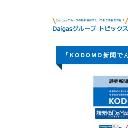
「KODOMO新聞で