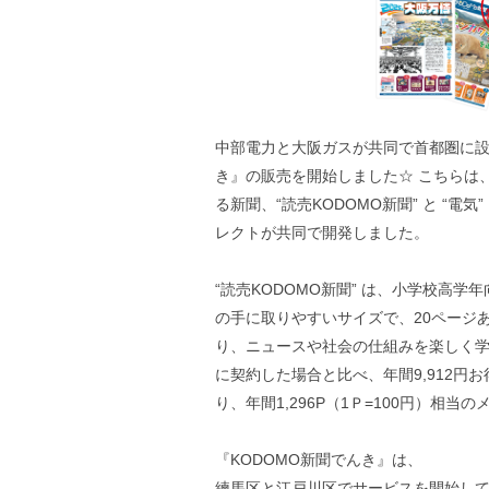
中部電力と大阪ガスが共同で首都圏に設立
き』の販売を開始しました☆ こちらは
る新聞、“読売KODOMO新聞” と “
レクトが共同で開発しました。
“読売KODOMO新聞” は、小学校高
の手に取りやすいサイズで、20ページ
り、ニュースや社会の仕組みを楽しく学
に契約した場合と比べ、年間9,912円
り、年間1,296P（1Ｐ=100円）相当
『KODOMO新聞でんき』は、
練馬区と江戸川区でサービスを開始し