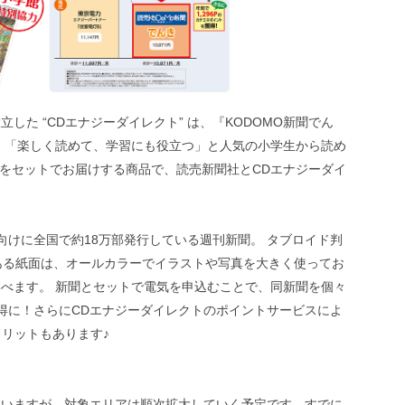
した “CDエナジーダイレクト” は、『KODOMO新聞でん
、「楽しく読めて、学習にも役立つ」と人気の小学生から読め
電気” をセットでお届けする商品で、読売新聞社とCDエナジーダイ
学年向けに全国で約18万部発行している週刊新聞。 タブロイド判
ある紙面は、オールカラーでイラストや写真を大きく使ってお
べます。 新聞とセットで電気を申込むことで、同新聞を個々
お得に！さらにCDエナジーダイレクトのポイントサービスによ
のメリットもあります♪
ていますが、対象エリアは順次拡大していく予定です。すでに