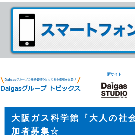
新サイト
大阪ガス科学館『大人の社
加者募集☆