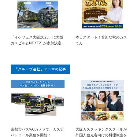
「イケフェス大阪2025」に大阪
本日スタート！贅沢な秋のガス
ガスビルとNEXT21が参加決定
てん
「グループ会社」テーマの記事
京都市バス×AIカメラで、ガス管
大阪ガスクッキングスクールが
パトロール業務を開始！
外国人観光客向けの料理教室を