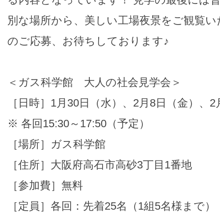
別な場所から、美しい工場夜景をご観覧い
のご応募、お待ちしております♪
＜ガス科学館 大人の社会見学会＞
［日時］1月30日（水）、2月8日（金）、2
※ 各回15:30～17:50（予定）
［場所］ガス科学館
［住所］大阪府高石市高砂3丁目1番地
［参加費］無料
［定員］各回：先着25名（1組5名様まで）