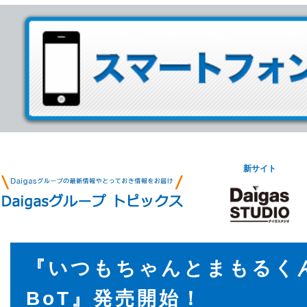
新サイト
『いつもちゃんとまもるくん
BoT』発売開始！