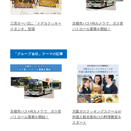
三宮オーパ2に「ドデカクッキー
京都市バス×AIカメラで、ガス管
スタジオ」登場
パトロール業務を開始！
「グループ会社」テーマの記事
京都市バス×AIカメラで、ガス管
大阪ガスクッキングスクールが
パトロール業務を開始！
外国人観光客向けの料理教室を
スタート