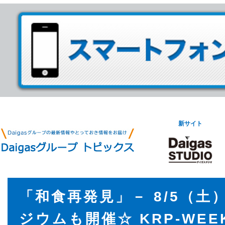
新サイト
「和食再発見」－ 8/5（土
ジウムも開催☆ KRP-WE