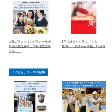
大阪ガスクッキングスクールが
1年の締めくくりに、“すし
外国人観光客向けの料理教室を
愛”を。「あまから手帖」12月号
スタート
「子ども」テーマの記事