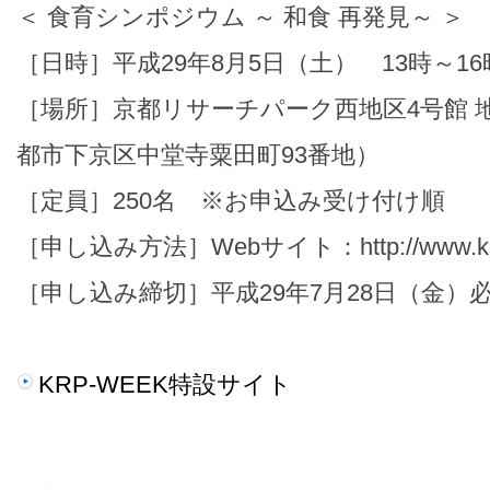
＜ 食育シンポジウム ～ 和食 再発見～ ＞
［日時］平成29年8月5日（土） 13時～16
［場所］京都リサーチパーク西地区4号館 
都市下京区中堂寺粟田町93番地）
［定員］250名 ※お申込み受け付け順
［申し込み方法］Webサイト：http://www.krp.c
［申し込み締切］平成29年7月28日（金）
KRP-WEEK特設サイト