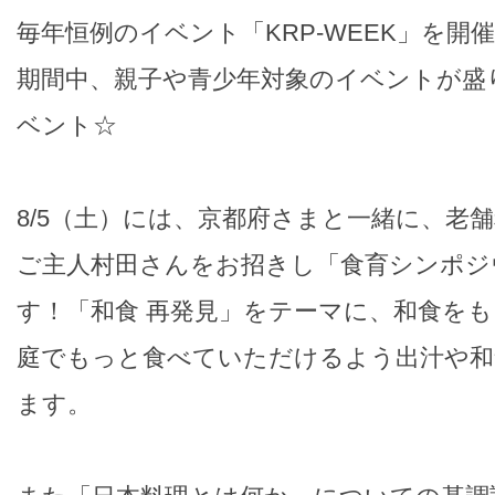
毎年恒例のイベント「KRP-WEEK」を開
期間中、親子や青少年対象のイベントが盛
ベント☆
8/5（土）には、京都府さまと一緒に、老
ご主人村田さんをお招きし「食育シンポジ
す！「和食 再発見」をテーマに、和食を
庭でもっと食べていただけるよう出汁や和
ます。