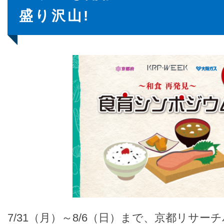
盛り沢山!
7/31（月）～8/6（日）まで、京都リサー