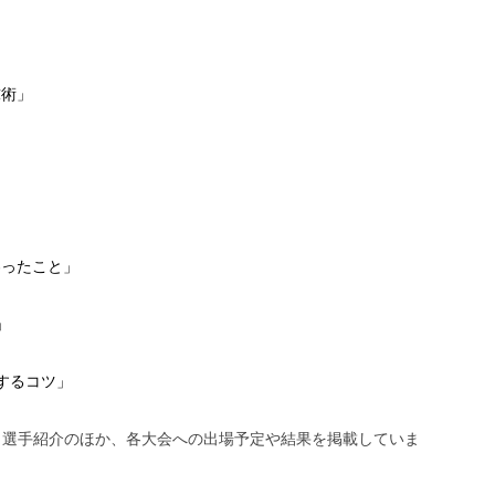
球術」
わったこと」
」
するコツ」
、選手紹介のほか、各大会への出場予定や結果を掲載していま