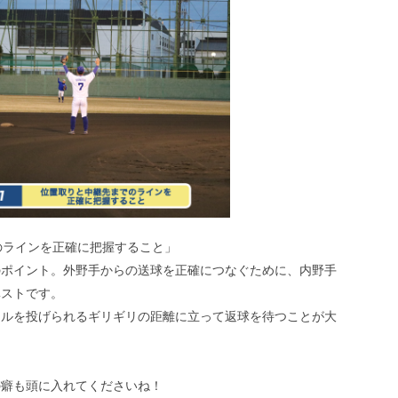
のラインを正確に把握すること」
のポイント。外野手からの送球を正確につなぐために、内野手
ベストです。
ールを投げられるギリギリの距離に立って返球を待つことが大
の癖も頭に入れてくださいね！