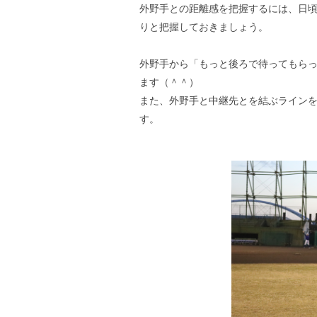
外野手との距離感を把握するには、日
りと把握しておきましょう。
外野手から「もっと後ろで待ってもら
ます（＾＾）
また、外野手と中継先とを結ぶライン
す。