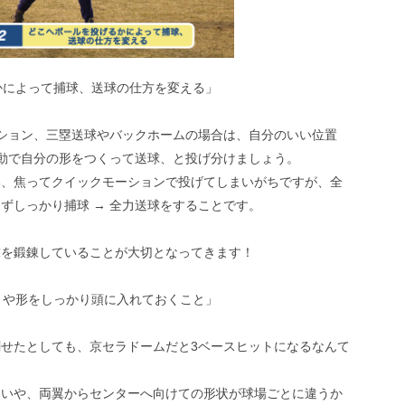
かによって捕球、送球の仕方を変える」
ーション、三塁送球やバックホームの場合は、自分のいい位置
反動で自分の形をつくって送球、と投げ分けましょう。
い、焦ってクイックモーションで投げてしまいがちですが、全
ずしっかり捕球 → 全力送球をすることです。
球を鍛錬していることが大切となってきます！
さや形をしっかり頭に入れておくこと」
せたとしても、京セラドームだと3ベースヒットになるなんて
違いや、両翼からセンターへ向けての形状が球場ごとに違うか