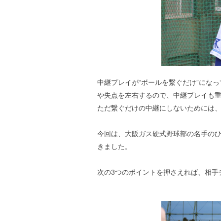
中継プレイが“ボールを繋ぐだけ”にな
や失点を左右するので、中継プレイも重
ただ繋ぐだけの中継にしないためには
今回は、大阪ガス硬式野球部の名手の
きました。
次の3つのポイントを押さえれば、相手