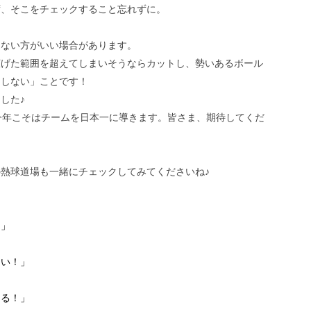
ず、そこをチェックすること忘れずに。
しない方がいい場合があります。
広げた範囲を超えてしまいそうならカットし、勢いあるボール
トしない」ことです！
した♪
今年こそはチームを日本一に導きます。皆さま、期待してくだ
熱球道場も一緒にチェックしてみてくださいね♪
は」
たい！」
なる！」