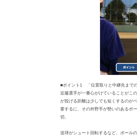
■ポイント1 「位置取りと中継先まで
近藤選手が一番心がけていることがこ
が投げる距離は少しでも短くするのが
要するに、その外野手が勢いのあるボ
切。
送球がシュート回転するなど、ボール