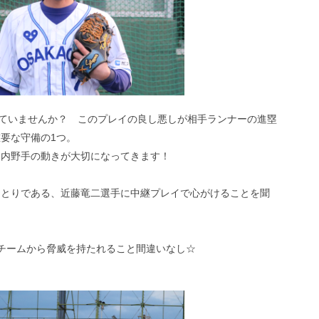
っていませんか？ このプレイの良し悪しが相手ランナーの進塁
要な守備の1つ。
、内野手の動きが大切になってきます！
ひとりである、近藤竜二選手に中継プレイで心がけることを聞
チームから脅威を持たれること間違いなし☆