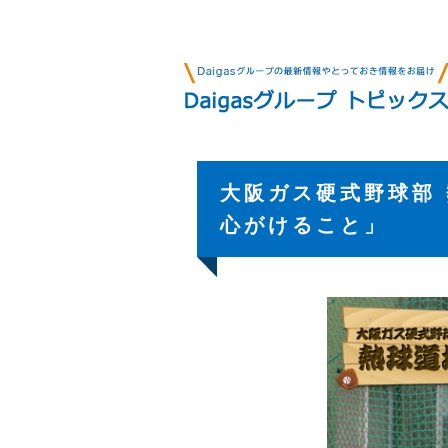
大阪ガス硬式野球部 
心がけること」