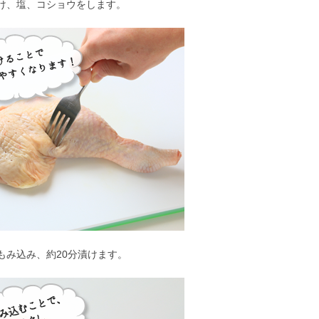
け、塩、コショウをします。
もみ込み、約20分漬けます。