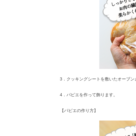
3．クッキングシートを敷いたオーブン
4．パピエを作って飾ります。
【パピエの作り方】