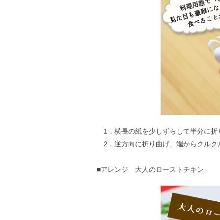
1．横長の紙を少しずらして半分に折り
2．逆方向に折り曲げ、端からクルク
■アレンジ 大人のローストチキン