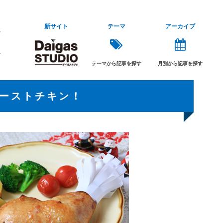
新サイト
テーマ
アーカイブ
テーマから記事を探す
月別から記事を探す
ローストチキン！