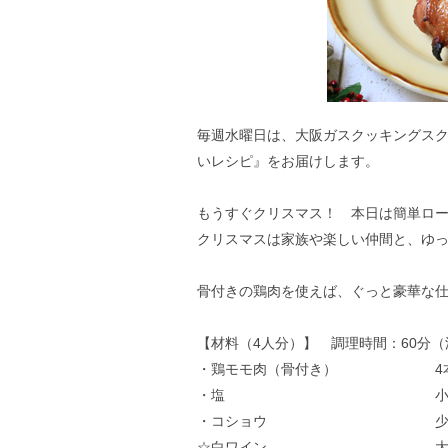
毎週水曜日は、大阪ガスクッキングス
いレシピ』をお届けします。
もうすぐクリスマス！ 本日は簡単ロ
クリスマスは家族や楽しい仲間と、ゆ
骨付きの鶏肉を使えば、ぐっと豪華な仕
【材料（4人分）】 調理時間：60分
・鶏モモ肉（骨付き） 4
・塩 小さじ
・コショウ 少
☆白ワイン 大さ