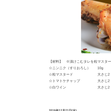
【材料】 ※漬けこむタレを粒マスタ
☆ニンニク（すりおろし） 10g
☆粒マスタード 大さじ2
☆トマトケチャップ 大さじ2
☆白ワイン 大さじ2
2016年12月21日(水)