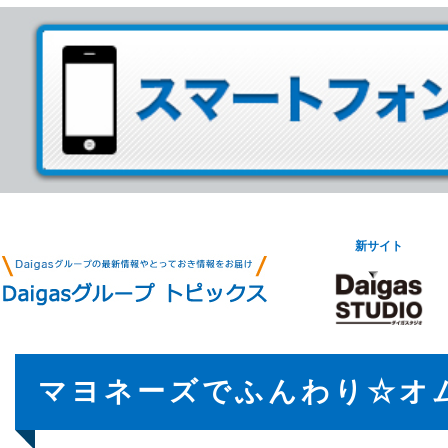
新サイト
マヨネーズでふんわり☆オ