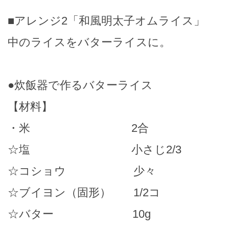
■アレンジ2「和風明太子オムライス」
中のライスをバターライスに。
●炊飯器で作るバターライス
【材料】
・米 2合
☆塩 小さじ2/3
☆コショウ 少々
☆ブイヨン（固形） 1/2コ
☆バター 10g