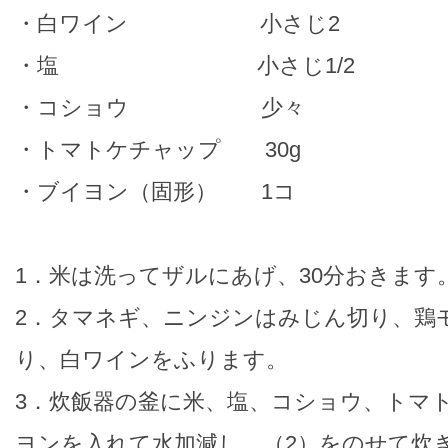
・白ワイン 小さじ2
・塩 小さじ1/2
・コショウ 少々
・トマトケチャップ 30g
・ブイヨン（固形） 1コ
1．米は洗ってザルにあげ、30分おきます
2．タマネギ、ニンジンはみじん切り、鶏モ
り、白ワインをふります。
3．炊飯器の釜に米、塩、コショウ、トマ
ヨンを入れて水加減し、（2）をのせて炊