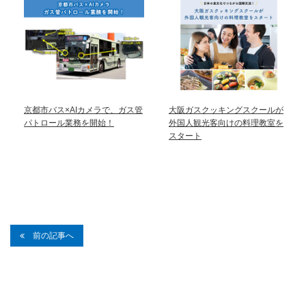
京都市バス×AIカメラで、ガス管
大阪ガスクッキングスクールが
パトロール業務を開始！
外国人観光客向けの料理教室を
スタート
前の記事へ