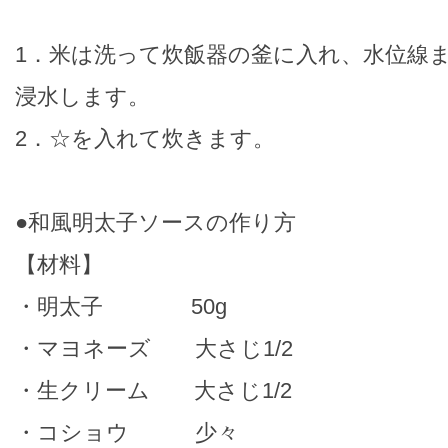
1．米は洗って炊飯器の釜に入れ、水位線ま
浸水します。
2．☆を入れて炊きます。
●和風明太子ソースの作り方
【材料】
・明太子 50g
・マヨネーズ 大さじ1/2
・生クリーム 大さじ1/2
・コショウ 少々