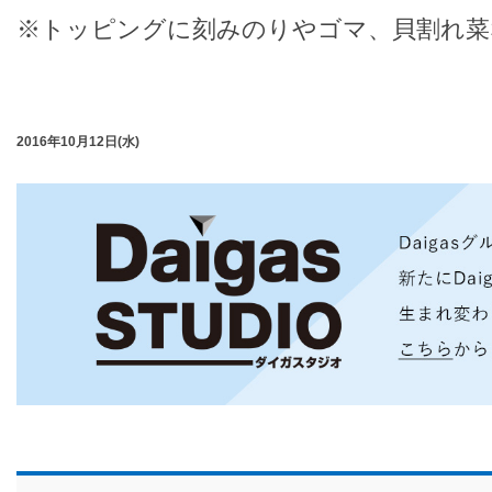
※トッピングに刻みのりやゴマ、貝割れ菜
2016年10月12日(水)