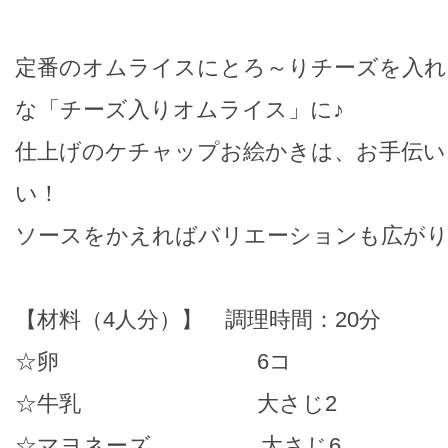
定番のオムライスにとろ～りチーズを入れ
な「チーズ入りオムライス」に♪
仕上げのケチャップお絵かきは、お手伝い
い！
ソースをかえればバリエーションも広が
【材料（4人分）】 調理時間：20分
☆卵 6コ
☆牛乳 大さじ2
☆マヨネーズ 大さじ6