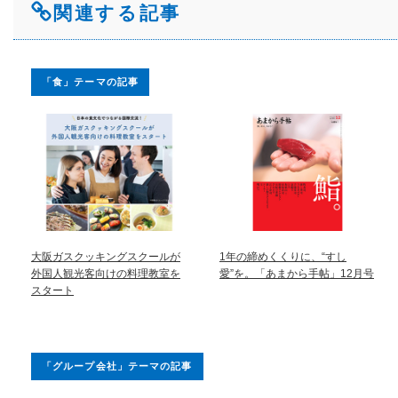
関連する記事
「食」テーマの記事
大阪ガスクッキングスクールが
1年の締めくくりに、“すし
外国人観光客向けの料理教室を
愛”を。「あまから手帖」12月号
スタート
「グループ会社」テーマの記事