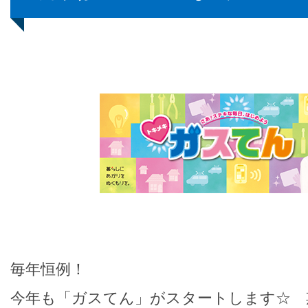
毎年恒例！
今年も「ガスてん」がスタートします☆ 期