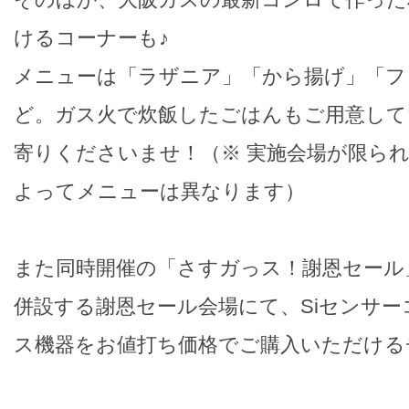
けるコーナーも♪
メニューは「ラザニア」「から揚げ」「フ
ど。ガス火で炊飯したごはんもご用意して
寄りくださいませ！（※ 実施会場が限ら
よってメニューは異なります）
また同時開催の「さすガっス！謝恩セール
併設する謝恩セール会場にて、Siセンサ
ス機器をお値打ち価格でご購入いただける