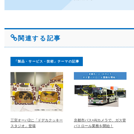
関連する記事
「製品・サービス・技術」テーマの記事
三宮オーパ2に「ドデカクッキー
京都市バス×AIカメラで、ガス管
スタジオ」登場
パトロール業務を開始！