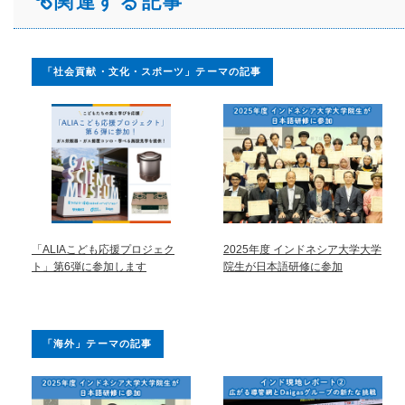
関連する記事
「社会貢献・文化・スポーツ」テーマの記事
「ALIAこども応援プロジェク
2025年度 インドネシア大学大学
ト」第6弾に参加します
院生が日本語研修に参加
「海外」テーマの記事