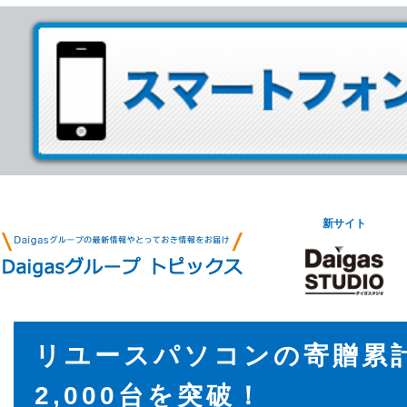
新サイト
リユースパソコンの寄贈累
2,000台を突破！