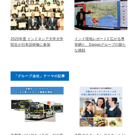
2025年度 インドネシア大学大学
インド現地レポート2 広がる導
院生が日本語研修に参加
管網と、Daigasグループの新た
な挑戦
「グループ会社」テーマの記事