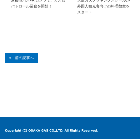
京都市バス×AIカメラで、ガス管
大阪ガスクッキングスクールが
パトロール業務を開始！
外国人観光客向けの料理教室を
スタート
前の記事へ