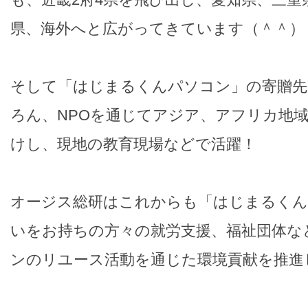
県、海外へと広がってきています（＾＾）
そして「はじまるくんパソコン」の寄贈先
ろん、NPOを通じてアジア、アフリカ地
けし、現地の教育現場などで活躍！
オージス総研はこれからも「はじまるくん
いをお持ちの方々の就労支援、福祉団体など
ンのリユース活動を通じた環境貢献を推進