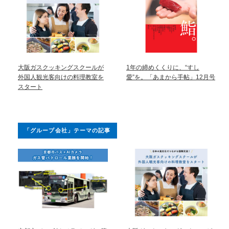
大阪ガスクッキングスクールが
1年の締めくくりに、“すし
外国人観光客向けの料理教室を
愛”を。「あまから手帖」12月号
スタート
「グループ会社」テーマの記事