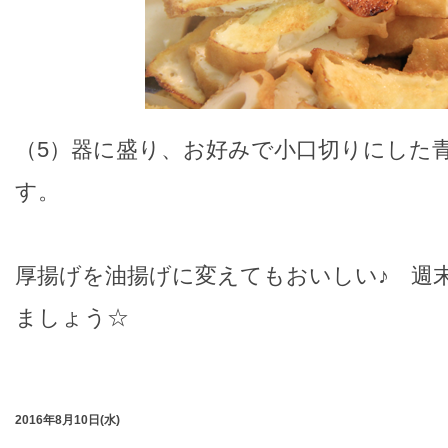
（5）器に盛り、お好みで小口切りにした
す。
厚揚げを油揚げに変えてもおいしい♪ 週
ましょう☆
2016年8月10日(水)