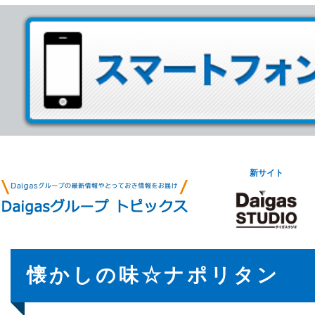
新サイト
懐かしの味☆ナポリタン