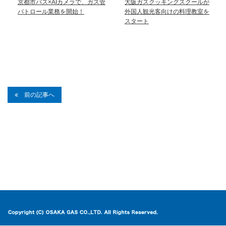
京都市バス×AIカメラで、ガス管
大阪ガスクッキングスクールが
パトロール業務を開始！
外国人観光客向けの料理教室を
スタート
前の記事へ