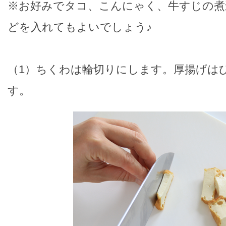
※お好みでタコ、こんにゃく、牛すじの煮
どを入れてもよいでしょう♪
（1）ちくわは輪切りにします。厚揚げは
す。