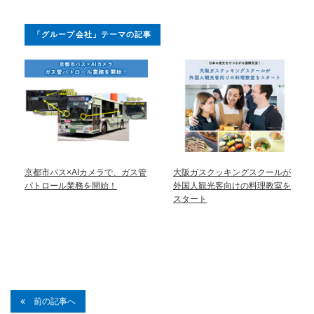
「グループ会社」テーマの記事
京都市バス×AIカメラで、ガス管
大阪ガスクッキングスクールが
パトロール業務を開始！
外国人観光客向けの料理教室を
スタート
前の記事へ