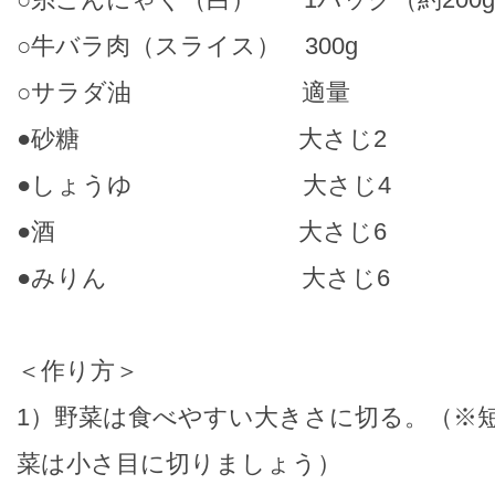
○牛バラ肉（スライス） 300g
○サラダ油 適量
●砂糖 大さじ2
●しょうゆ 大さじ4
●酒 大さじ6
●みりん 大さじ6
＜作り方＞
1）野菜は食べやすい大きさに切る。（※
菜は小さ目に切りましょう）