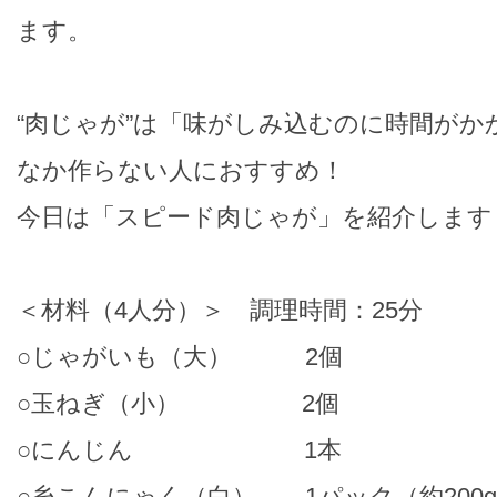
ます。
“肉じゃが”は「味がしみ込むのに時間がか
なか作らない人におすすめ！
今日は「スピード肉じゃが」を紹介します
＜材料（4人分）＞ 調理時間：25分
○じゃがいも（大） 2個
○玉ねぎ（小） 2個
○にんじん 1本
○糸こんにゃく（白） 1パック（約200