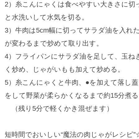
2）糸こんにゃくは食べやすい大きさに切
と水洗いして水気を切る。
3）牛肉は5cm幅に切ってサラダ油を入れ
が変わるまで炒めて取り出す。
4）フライパンにサラダ油を足して、玉ね
く炒め、じゃがいもも加えて炒める。
5）糸こんにゃくと牛肉、●を加えて落し蓋
をして野菜が柔らかくなるまで約15分煮る
（残り5分で軽くかき混ぜます）
短時間でおいしい“魔法の肉じゃがレシピ”