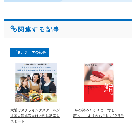
関連する記事
「食」テーマの記事
大阪ガスクッキングスクールが
1年の締めくくりに、“すし
外国人観光客向けの料理教室を
愛”を。「あまから手帖」12月号
スタート