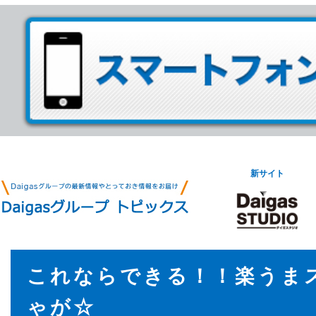
新サイト
これならできる！！楽うま
ゃが☆