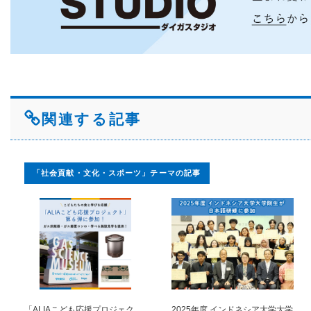
関連する記事
「社会貢献・文化・スポーツ」テーマの記事
「ALIAこども応援プロジェク
2025年度 インドネシア大学大学