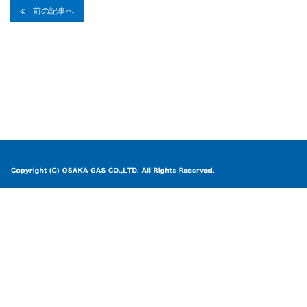
前の記事へ