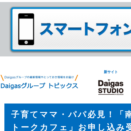
新サイト
子育てママ・パパ必見！「
トークカフェ」お申し込み