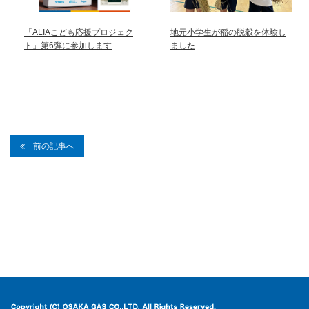
「ALIAこども応援プロジェク
地元小学生が稲の脱穀を体験し
ト」第6弾に参加します
ました
前の記事へ