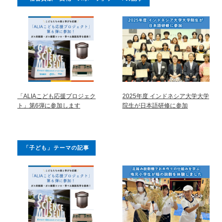
「ALIAこども応援プロジェク
2025年度 インドネシア大学大学
ト」第6弾に参加します
院生が日本語研修に参加
「子ども」テーマの記事