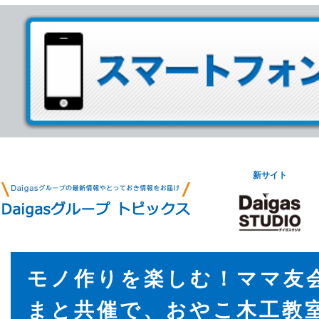
新サイト
モノ作りを楽しむ！ママ友会 
まと共催で、おやこ木工教