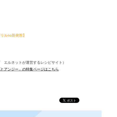
リルno新発想】
プ エルネットが運営するレシピサイト）
ブとアンジー」の特集ページはこちら