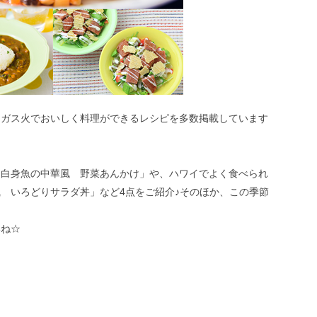
、ガス火でおいしく料理ができるレシピを多数掲載しています
「白身魚の中華風 野菜あんかけ」や、ハワイでよく食べられ
 いろどりサラダ丼」など4点をご紹介♪そのほか、この季節
いね☆