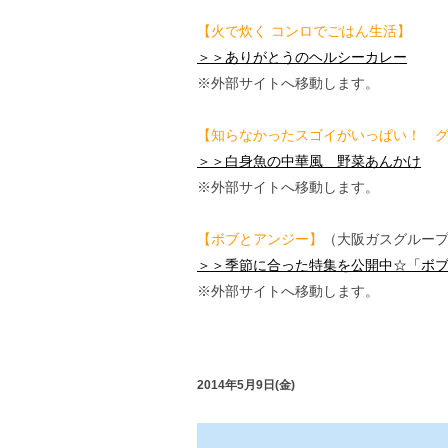
【火で炊く コンロでごはん生活】
＞＞ありがとうのヘルシーカレー
※外部サイトへ移動します。
【知らなかったスゴイがいっぱい！ グ
＞＞白身魚の中華風 野菜あんかけ
※外部サイトへ移動します。
【ボブとアンジー】
（大阪ガスグルー
＞＞季節に合った特集を公開中☆「ボ
※外部サイトへ移動します。
2014年5月9日(金)