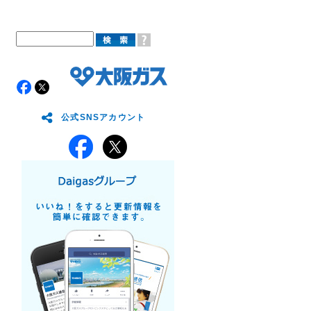
公式SNSアカウント