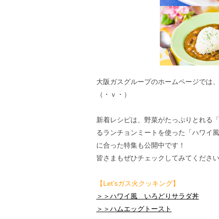
大阪ガスグループのホームページでは
（・ｖ・）
新着レシピは、野菜がたっぷりとれる
るランチョンミートを使った「ハワイ風
に合った特集も公開中です！
皆さまもぜひチェックしてみてくださ
【Let’sガス火クッキング】
＞＞ハワイ風 いろどりサラダ丼
＞＞ハムエッグトースト