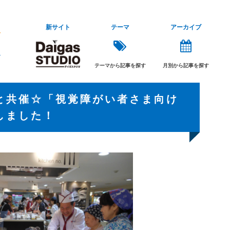
新サイト
テーマ
アーカイブ
テーマから記事を探す
月別から記事を探す
と共催☆「視覚障がい者さま向け
しました！