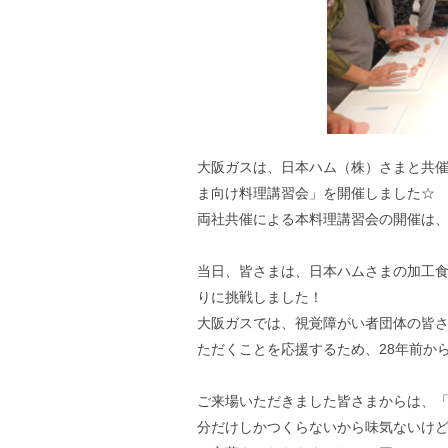
大阪ガスは、日本ハム（株）さまと共
ま向け料理講習会」を開催しました☆
両社共催による本料理講習会の開催は、
当日、皆さまは、日本ハムさまの加工食
りに挑戦しました！
大阪ガスでは、視覚障がい者団体の皆
ただくことを応援するため、28年前か
ご来場いただきました皆さまからは、
分だけしかつくらないから味気ないけ