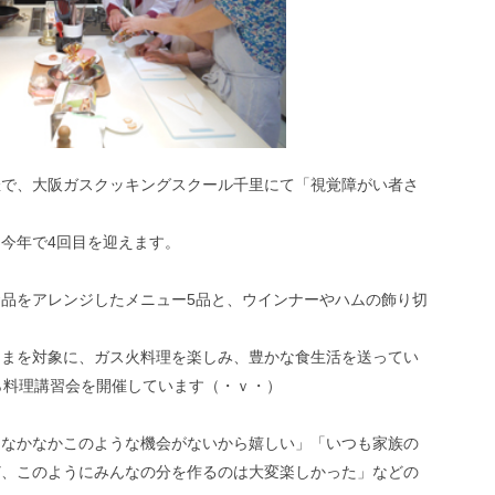
催で、大阪ガスクッキングスクール千里にて「視覚障がい者さ
今年で4回目を迎えます。
品をアレンジしたメニュー5品と、ウインナーやハムの飾り切
さまを対象に、ガス火料理を楽しみ、豊かな食生活を送ってい
ら料理講習会を開催しています（・ｖ・）
「なかなかこのような機会がないから嬉しい」「いつも家族の
ど、このようにみんなの分を作るのは大変楽しかった」などの