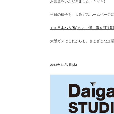
お言葉をいただきました（＾▽＾）
当日の様子を、大阪ガスホームページ
＞＞日本ハム(株)さま共催 第４回視
大阪ガスはこれからも、さまざまな企業
2013年11月7日(木)