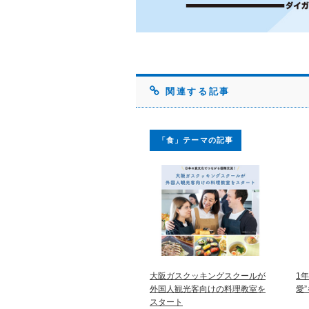
関連する記事
「食」テーマの記事
大阪ガスクッキングスクールが
1
外国人観光客向けの料理教室を
愛
スタート