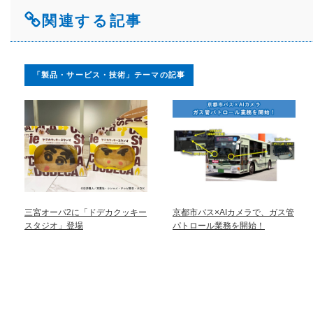
関連する記事
「製品・サービス・技術」テーマの記事
三宮オーパ2に「ドデカクッキー
京都市バス×AIカメラで、ガス管
スタジオ」登場
パトロール業務を開始！