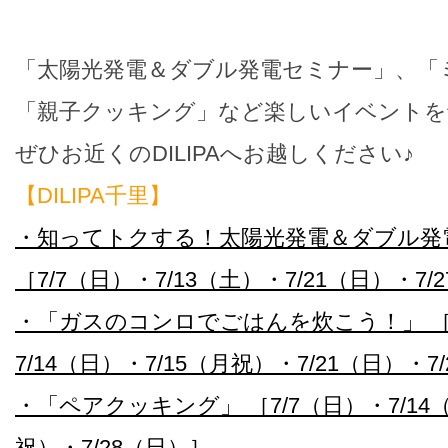
「太陽光発電＆ダブル発電セミナー」、「
「親子クッキング」など楽しいイベントを
ぜひお近くのDILIPAへお越しください♪
【DILIPA千里】
・知ってトクする！太陽光発電＆ダブル発
［7/7（日）・7/13（土）・7/21（日）・7/
・「ガスのコンロでごはんを炊こう！」 ［7
7/14（日）・7/15（月祝）・7/21（日）・7
・「ペアクッキング」 ［7/7（日）・7/14（
祝）・7/28（日）］