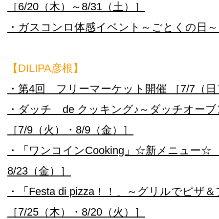
［6/20（木）～8/31（土）］
・ガスコンロ体感イベント～ごとくの日～ ［
【DILIPA彦根】
・第4回 フリーマーケット開催 ［7/7（日
・ダッチ de クッキング♪～ダッチオー
［7/9（火）・8/9（金）］
・「ワンコインCooking」☆新メニュー☆ ［
8/23（金）］
・「Festa di pizza！！」～グリルでピ
［7/25（木）・8/20（火）］