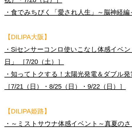
・食でみちびく「愛され人生」～脳神経編～ 
【DILIPA大阪】
・Siセンサーコンロ使いこなし体感イベ
日」 ［7/20（土）］
・知ってトクする！太陽光発電＆ダブル発
［7/21（日）・8/25（日）・9/22（日）］
【DILIPA姫路】
・～ミストサウナ体感イベント～真夏のさ