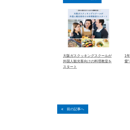
大阪ガスクッキングスクールが
1
外国人観光客向けの料理教室を
愛
スタート
前の記事へ