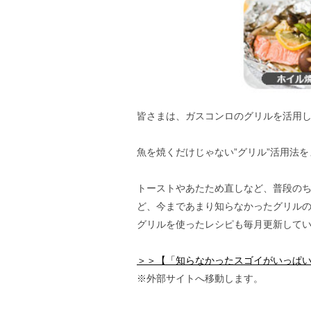
皆さまは、ガスコンロのグリルを活用
魚を焼くだけじゃない”グリル”活用法
トーストやあたため直しなど、普段の
ど、今まであまり知らなかったグリル
グリルを使ったレシピも毎月更新してい
＞＞【「知らなかったスゴイがいっぱ
※外部サイトへ移動します。