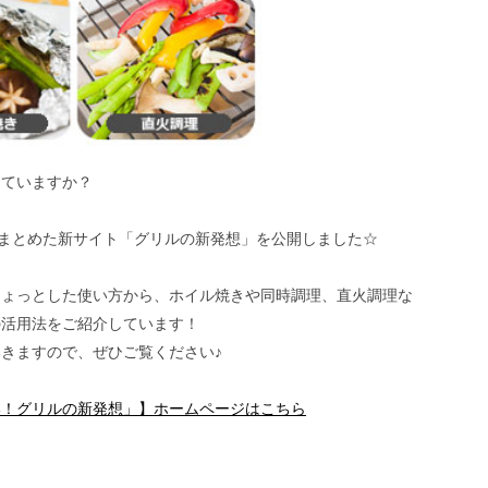
していますか？
をまとめた新サイト「グリルの新発想」を公開しました☆
ちょっとした使い方から、ホイル焼きや同時調理、直火調理な
の活用法をご紹介しています！
きますので、ぜひご覧ください♪
い！グリルの新発想」】ホームページはこちら