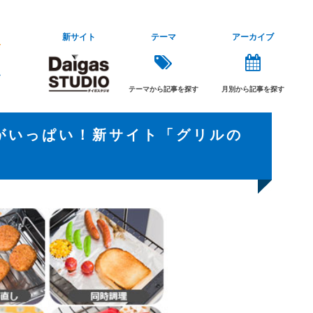
新サイト
テーマ
アーカイブ
テーマから記事を探す
月別から記事を探す
がいっぱい！新サイト「グリルの