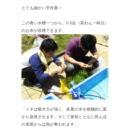
とても細かい手作業！
この青い水槽一つから、0.5合（茶わん一杯分）
のお米が収穫できます。
「イネは吸水力が強く、多量の水を積極的に葉
から蒸発させます。そして蒸発とともに田んぼ
の表面からは熱が奪われます。