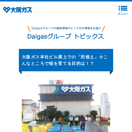
大阪ガス本社ビル屋上での「田植え」☆こ
んなところで稲を育てる目的は！？