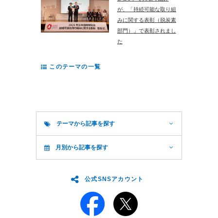
が、「持続可能な取り組
みに関する表彰（脱炭素
部門）」で表彰されまし
た
このテーマの一覧
テーマから記事を探す
月別から記事を探す
公式SNSアカウント