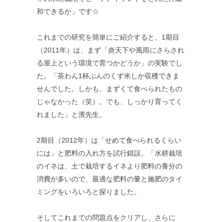
和できるか」です☆
これまでの研究を簡単にご紹介すると、1期目
（2011年）は、まず「炎天下や風雨にさらされ
る屋上という環境で育つかどうか」の実験でし
た。「茶わん1杯ぶんのくず米しか収穫できま
せんでした。しかも、まずくて食べられたもの
じゃなかった（笑）。でも、しっかり育ってく
れました」と濱先生。
2期目（2012年）は「せめて食べられるくらい
には」と肥料の入れ方を試行錯誤。「水耕栽培
のイネは、土で栽培するイネより肥料の養分の
消費が多いので、最適な肥料の量と施肥のタイ
ミングをいろいろと探りました。
そしてこれまでの問題点をクリアし、さらに