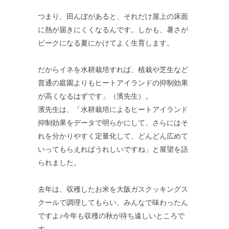
つまり、田んぼがあると、それだけ屋上の床面
に熱が届きにくくなるんです。しかも、暑さが
ピークになる夏にかけてよく生育します。
だからイネを水耕栽培すれば、植栽や芝生など
普通の庭園よりもヒートアイランドの抑制効果
が高くなるはずです」（濱先生）。
濱先生は、「水耕栽培によるヒートアイランド
抑制効果をデータで明らかにして、さらにはそ
れを分かりやすく定量化して、どんどん広めて
いってもらえればうれしいですね」と展望を語
られました。
去年は、収穫したお米を大阪ガスクッキングス
クールで調理してもらい、みんなで味わったん
ですよ♪今年も収穫の秋が待ち遠しいところで