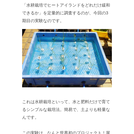
「水耕栽培でヒートアイランドをどれだけ緩和
できるか」を定量的に調査するのが、今回の3
期目の実験なのです。
これは水耕栽培といって、水と肥料だけで育て
るシンプルな栽培法。簡易で、土よりも軽量な
んです。
この実験は、なんと世界初のプロジェクト！屋