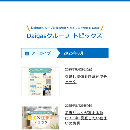
アーカイブ
2025年8月
2025年8月29日(金)
引越し準備を時系列でチ
ェック
2025年8月29日(金)
災害リスクが高まる前
に！”今”見直したい住ま
いの防災