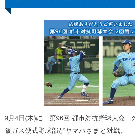
9月4日(木)に「第96回 都市対抗野球大会
阪ガス硬式野球部がヤマハさまと対戦。