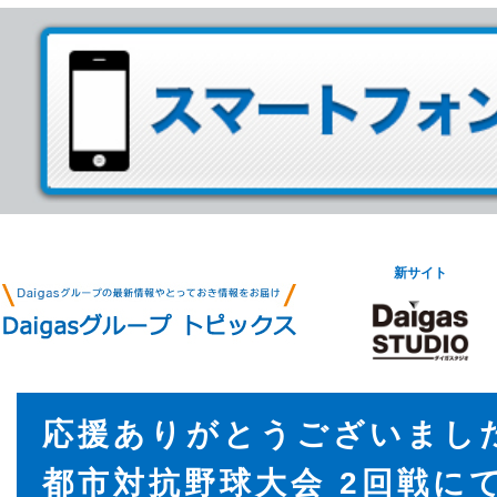
新サイト
応援ありがとうございました
都市対抗野球大会 2回戦に