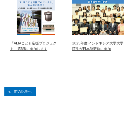
「ALIAこども応援プロジェク
2025年度 インドネシア大学大学
ト」第6弾に参加します
院生が日本語研修に参加
前の記事へ