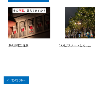
冬の停電に注意
12月がスタートしました
前の記事へ