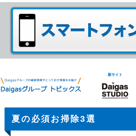
新サイト
夏の必須お掃除3選