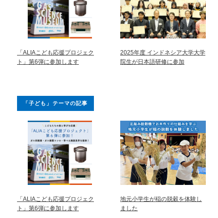
「ALIAこども応援プロジェク
2025年度 インドネシア大学大学
ト」第6弾に参加します
院生が日本語研修に参加
「子ども」テーマの記事
「ALIAこども応援プロジェク
地元小学生が稲の脱穀を体験し
ト」第6弾に参加します
ました