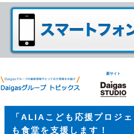
新サイト
「ALIAこども応援プロジ
も食堂を支援します！