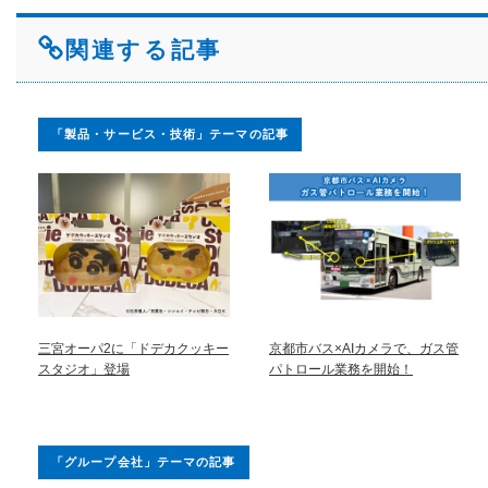
関連する記事
「製品・サービス・技術」テーマの記事
三宮オーパ2に「ドデカクッキー
京都市バス×AIカメラで、ガス管
スタジオ」登場
パトロール業務を開始！
「グループ会社」テーマの記事