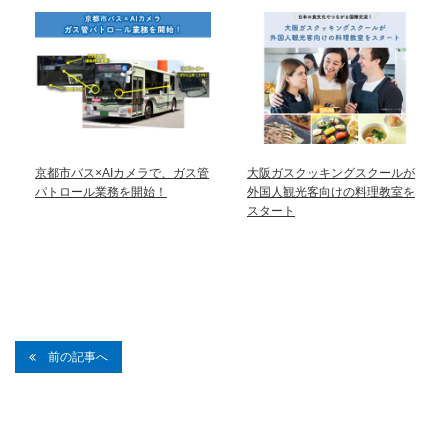
京都市バス×AIカメラで、ガス管
大阪ガスクッキングスクールが
パトロール業務を開始！
外国人観光客向けの料理教室を
スタート
前の記事へ