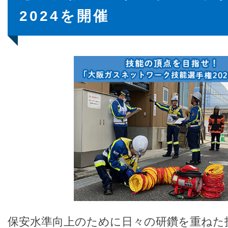
2024を開催
保安水準向上のために日々の研鑽を重ねた