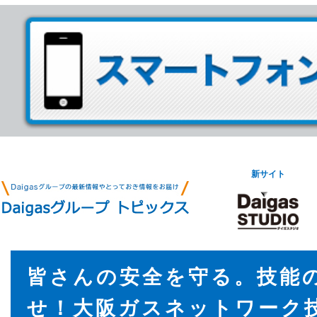
新サイト
皆さんの安全を守る。技能
せ！大阪ガスネットワーク