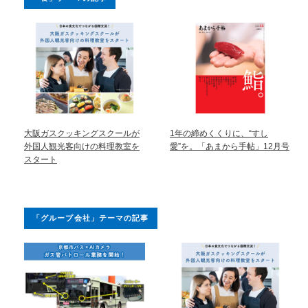
大阪ガスクッキングスクールが
1年の締めくくりに、“すし
外国人観光客向けの料理教室を
愛”を。「あまから手帖」12月号
スタート
「グループ会社」テーマの記事