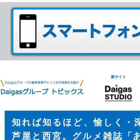
新サイト
知れば知るほど、愉しく・
芦屋と西宮。グルメ雑誌「