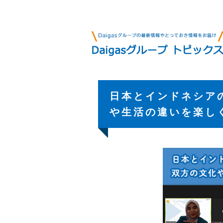
日本とインドネシア
や生活の違いを楽し