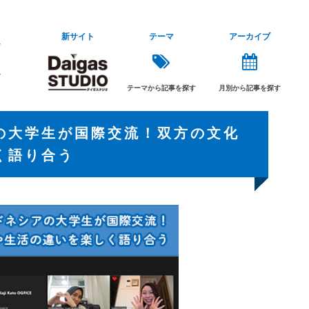
新サイト
テーマ
アーカイブ
テーマから記事を探す
月別から記事を探す
の大学生が国際交流！双方の文化
く語り合う