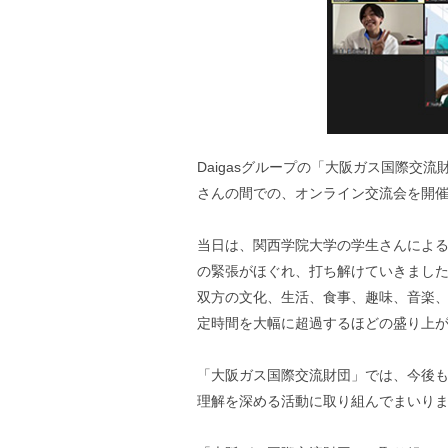
Daigasグループの「大阪ガス国際交
さんの間での、オンライン交流会を開
当日は、関西学院大学の学生さんによ
の緊張がほぐれ、打ち解けていきまし
双方の文化、生活、食事、趣味、音楽
定時間を大幅に超過するほどの盛り上
「大阪ガス国際交流財団」では、今後
理解を深める活動に取り組んでまいり