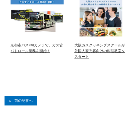
京都市バス×AIカメラで、ガス管
大阪ガスクッキングスクールが
パトロール業務を開始！
外国人観光客向けの料理教室を
スタート
前の記事へ