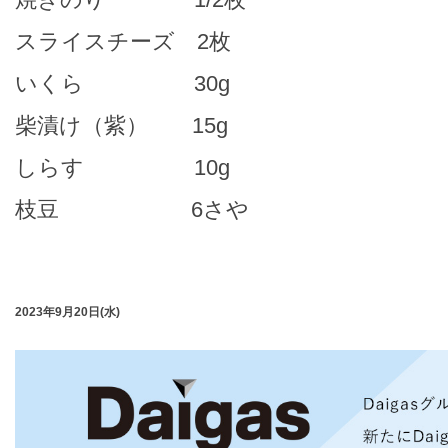
スライスチーズ 2枚
いくら 30g
柴漬け（紫） 15g
しらす 10g
枝豆 6さや
2023年9月20日(水)