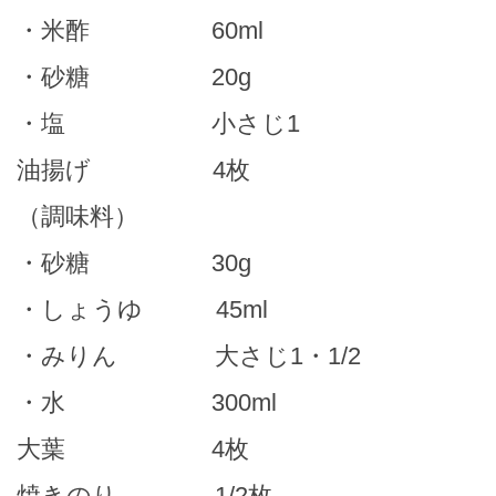
・米酢 60ml
・砂糖 20g
・塩 小さじ1
油揚げ 4枚
（調味料）
・砂糖 30g
・しょうゆ 45ml
・みりん 大さじ1・1/2
・水 300ml
大葉 4枚
焼きのり 1/2枚