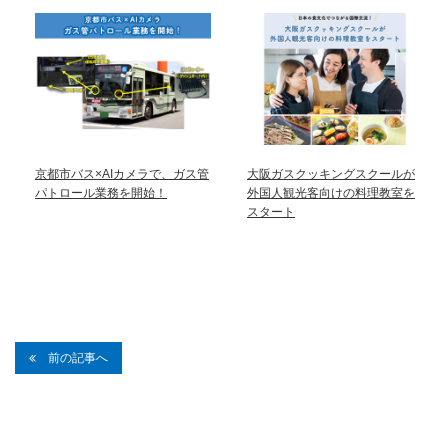
京都市バス×AIカメラで、ガス管
大阪ガスクッキングスクールが
パトロール業務を開始！
外国人観光客向けの料理教室を
スタート
前の記事へ