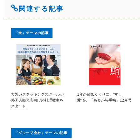
関連する記事
「食」テーマの記事
大阪ガスクッキングスクールが
1年の締めくくりに、“すし
外国人観光客向けの料理教室を
愛”を。「あまから手帖」12月号
スタート
「グループ会社」テーマの記事