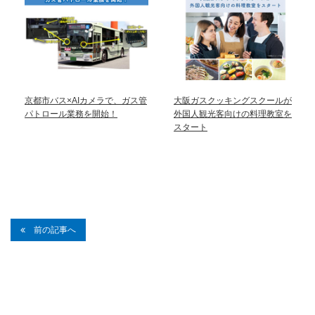
京都市バス×AIカメラで、ガス管
大阪ガスクッキングスクールが
パトロール業務を開始！
外国人観光客向けの料理教室を
スタート
前の記事へ