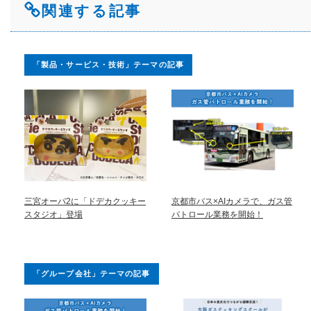
関連する記事
「製品・サービス・技術」テーマの記事
三宮オーパ2に「ドデカクッキー
京都市バス×AIカメラで、ガス管
スタジオ」登場
パトロール業務を開始！
「グループ会社」テーマの記事