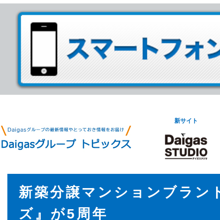
新サイト
新築分譲マンションブラン
ズ』が5周年