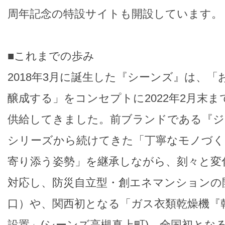
周年記念の特設サイトも開設しています。
■これまでの歩み
2018年3月に誕生した『シーンズ』は、
醸成する」をコンセプトに2022年2月末まで
供給してきました。前ブランドである『ジ
シリーズから続けてきた「丁寧なモノづく
寄り添う姿勢」を継承しながら、刻々と変
対応し、防災自立型・創エネマンションの
口）や、関西初となる「ガス衣類乾燥機『
設置」(シーンズ高槻真上町)、全国初とな