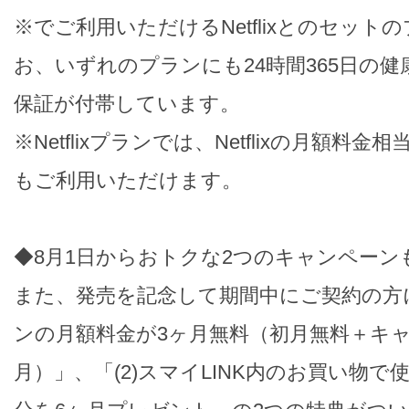
※でご利用いただけるNetflixとのセッ
お、いずれのプランにも24時間365日の
保証が付帯しています。
※Netflixプランでは、Netflixの月額料金相当
もご利用いただけます。
◆8月1日からおトクな2つのキャンペーン
また、発売を記念して期間中にご契約の方に
ンの月額料金が3ヶ月無料（初月無料＋キャ
月）」、「(2)スマイLINK内のお買い物で