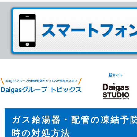
新サイト
ガス給湯器・配管の凍結予
時の対処方法