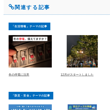
関連する記事
「生活情報」テーマの記事
冬の停電に注意
12月がスタートしました
「防災・安全」テーマの記事