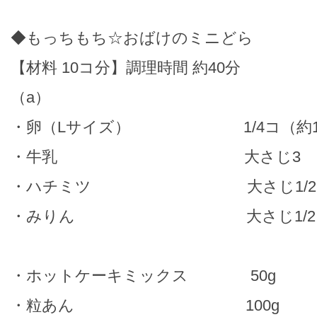
◆もっちもち☆おばけのミニどら
【材料 10コ分】調理時間 約40分
（a）
・卵（Lサイズ） 1/4コ（約1
・牛乳 大さじ3
・ハチミツ 大さじ1/2
・みりん 大さじ1/2
・ホットケーキミックス 50g
・粒あん 100g