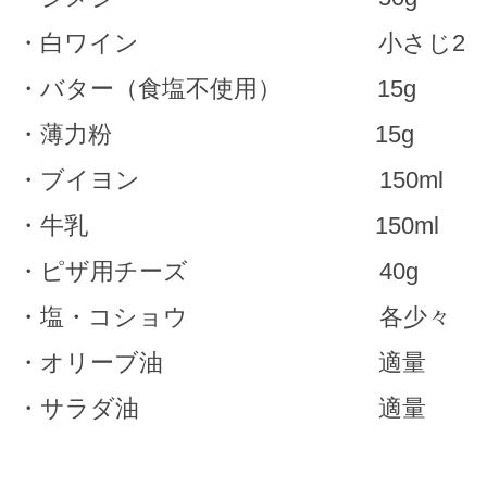
・白ワイン 小さじ2
・バター（食塩不使用） 15g
・薄力粉 15g
・ブイヨン 150ml
・牛乳 150ml
・ピザ用チーズ 40g
・塩・コショウ 各少々
・オリーブ油 適量
・サラダ油 適量