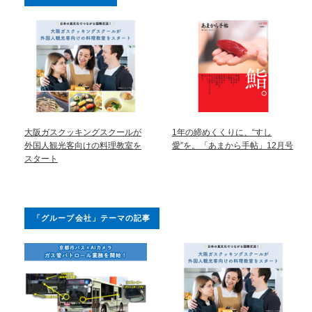
大阪ガスクッキングスクールが
1年の締めくくりに、“すし
外国人観光客向けの料理教室を
愛”を。「あまから手帖」12月号
スタート
「グループ会社」テーマの記事