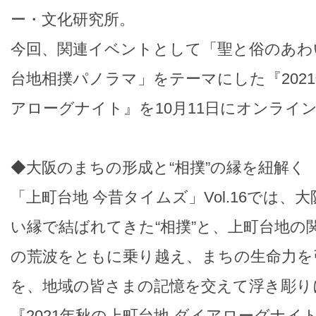
ー・文化研究所。
今回、関連イベントとして「聖と俗のあわ
台地相撲パノラマ」をテーマにした『2021
アローグナイト』を10月11日にオンライ
◆大阪のまちの形成と“相撲”の縁を紐解く
「上町台地 今昔タイムズ」Vol.16では、
い縁で結ばれてきた“相撲”と、上町台地の
の荒波をともに乗り越え、まちの生命力を
を、地域の皆さまの記憶を交えて浮き彫り
『2021年秋の上町台地 ダイアローグナイ