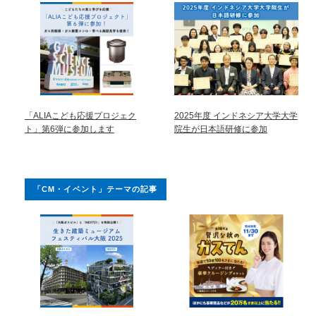
「ALIAこども応援プロジェク
2025年度 インドネシア大学大学
ト」第6弾に参加します
院生が日本語研修に参加
「CM・イベント」テーマの記事