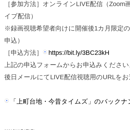
［参加方法］オンラインLIVE配信（Zoom画像
イブ配信）
※録画視聴希望者向けに開催後1カ月限定
申込）
［申込方法］
https://bit.ly/3BC23kH
上記の申込フォームからお申込みください
後日メールにてLIVE配信視聴用のURLを
「上町台地・今昔タイムズ」のバックナ