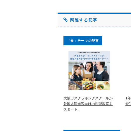
関連する記事
「食」テーマの記事
大阪ガスクッキングスクールが
1
外国人観光客向けの料理教室を
愛
スタート