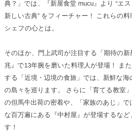
典？」では、『新屋食堂 mucu』より “
新しい古典” をフィーチャー！ これらの
シェフの心とは。
そのほか、門上武司が注目する「期待の新
兆』で13年腕を磨いた料理人が登場！ ま
する「近境・辺境の食旅」では、新鮮な海
の島々を巡ります。 さらに「育てる教室
の但馬牛出荷の密着や、「家族のあじ」で
な百万遍にある『中村屋』が登場するなど
す！