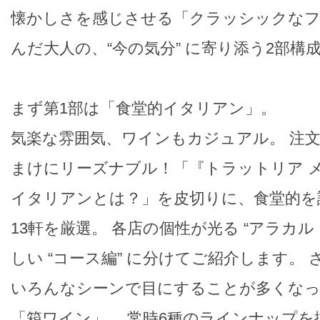
懐かしさを感じさせる「クラッシックなフ
んだ大人の、“今の気分” に寄り添う2部構
まず第1部は「食堂的イタリアン」。
気楽な雰囲気、ワインもカジュアル。 注
まけにリーズナブル！「『トラットリア 
イタリアンとは？」を皮切りに、食堂的を
13軒を厳選。 各店の個性が光る “アラカル
しい “コース編” に分けてご紹介します。
いろんなシーンで目にすることが多くなっ
「箱ワイン」。 常時6種のラインナップを